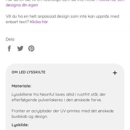
designa din egen
Vill du ha en helt anpassad design som inte kan uppnås med
enbart text?
Klicka här
Dela
Dela
Twittra
Spara
på
på
en
Facebook
Twitter
pin
på
Pinterest
OM LED LYSSKILTE
Materiale:
Lysskiltene fra Neonful laves altid i rustfrit stål, der
efterfølgende pulverlakeres i den ønskede farve.
Fronter er acrylplader der UV-printes med det ønskede
budskab og design.
Lyskilde: