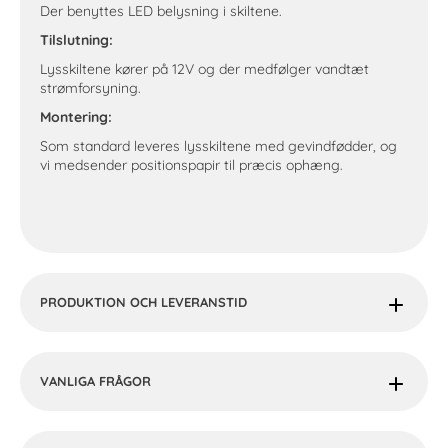
Der benyttes LED belysning i skiltene.
Tilslutning:
Lysskiltene kører på 12V og der medfølger vandtæt
strømforsyning.
Montering:
Som standard leveres lysskiltene med gevindfødder, og
vi medsender positionspapir til præcis ophæng.
PRODUKTION OCH LEVERANSTID
VANLIGA FRÅGOR