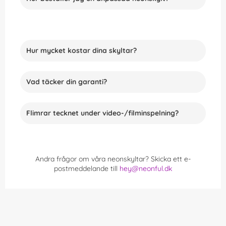
Hur mycket kostar dina skyltar?
Vad täcker din garanti?
Flimrar tecknet under video-/filminspelning?
Andra frågor om våra neonskyltar? Skicka ett e-
postmeddelande till
hey@neonful.dk