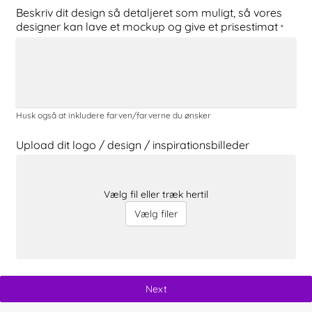
Beskriv dit design så detaljeret som muligt, så vores
designer kan lave et mockup og give et prisestimat
*
Husk også at inkludere farven/farverne du ønsker
Upload dit logo / design / inspirationsbilleder
Vælg fil eller træk hertil
Vælg filer
Next