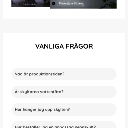
VANLIGA FRÅGOR
Vad är produktionstiden?
Är skyltarna vattentäta?
Hur hänger jag upp skylten?
Hur beställer jag en anpassad neonskylt?