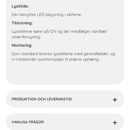
Lyskilde:
Der benyttes LED belysning i skiltene.
Tilslutning:
Lysskiltene kører på 12V og der medfølger vandtæt
strømforsyning.
Montering:
Som standard leveres lysskiltene med gevindfødder, og
vi medsender positionspapir til præcis ophæng.
PRODUKTION OCH LEVERANSTID
VANLIGA FRÅGOR