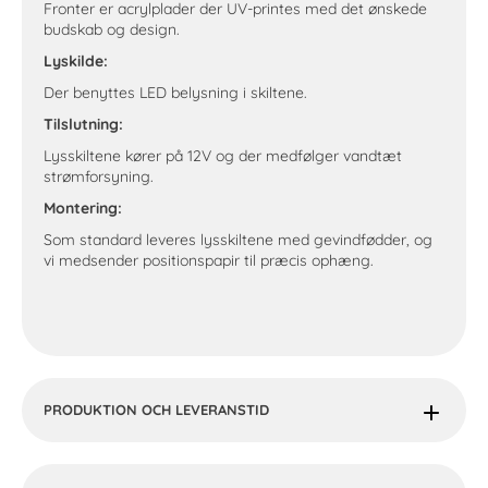
Fronter er acrylplader der UV-printes med det ønskede
budskab og design.
Lyskilde:
Der benyttes LED belysning i skiltene.
Tilslutning:
Lysskiltene kører på 12V og der medfølger vandtæt
strømforsyning.
Montering:
Som standard leveres lysskiltene med gevindfødder, og
vi medsender positionspapir til præcis ophæng.
PRODUKTION OCH LEVERANSTID