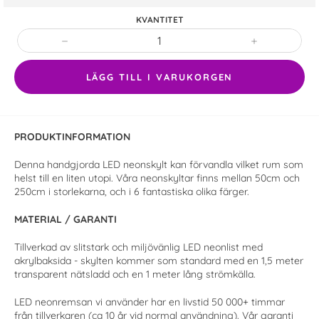
KVANTITET
−
+
LÄGG TILL I VARUKORGEN
PRODUKTINFORMATION
Denna handgjorda LED neonskylt kan förvandla vilket rum som
helst till en liten utopi. Våra neonskyltar finns mellan 50cm och
250cm i storlekarna, och i 6 fantastiska olika färger.
MATERIAL / GARANTI
Tillverkad av slitstark och miljövänlig LED neonlist med
akrylbaksida - skylten kommer som standard med en 1,5 meter
transparent nätsladd och en 1 meter lång strömkälla.
LED neonremsan vi använder har en livstid
50 000+
timmar
från tillverkaren (ca 10 år vid normal användning). Vår garanti