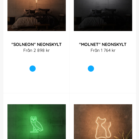
"SOLNEON" NEONSKYLT
"MOLNET" NEONSKYLT
Från 2 898 kr
Från 1 764 kr