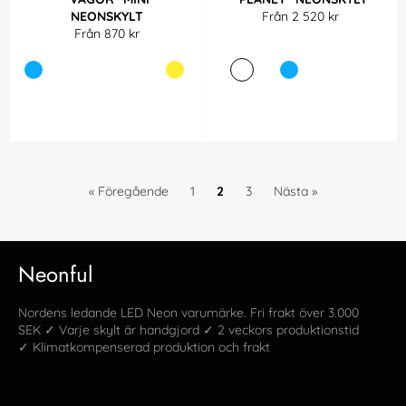
NEONSKYLT
Från 2 520 kr
Från 870 kr
« Föregående
1
2
3
Nästa »
Neonful
Nordens ledande LED Neon varumärke. Fri frakt över 3.000
SEK ✓ Varje skylt är handgjord ✓ 2 veckors produktionstid
✓ Klimatkompenserad produktion och frakt