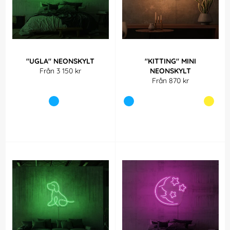
"UGLA" NEONSKYLT
"KITTING" MINI
Från 3 150 kr
NEONSKYLT
Från 870 kr