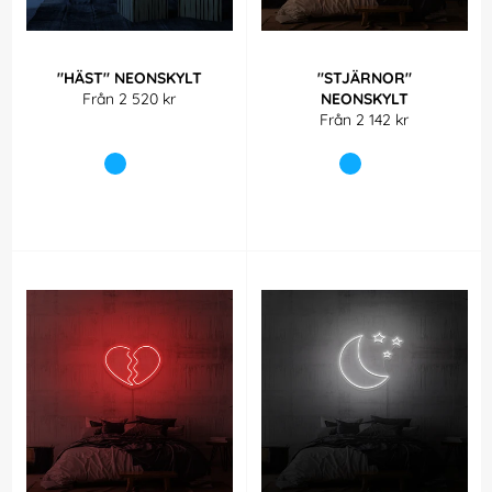
"HÄST" NEONSKYLT
"STJÄRNOR"
Från 2 520 kr
NEONSKYLT
Från 2 142 kr