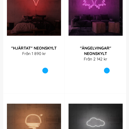
"HJÄRTAT" NEONSKYLT
"ÄNGELVINGAR"
Från 1 890 kr
NEONSKYLT
Från 2 142 kr